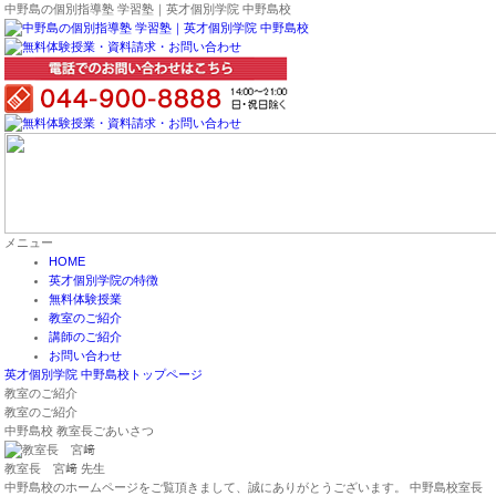
中野島の個別指導塾 学習塾｜英才個別学院 中野島校
メニュー
HOME
英才個別学院の特徴
無料体験授業
教室のご紹介
講師のご紹介
お問い合わせ
英才個別学院 中野島校トップページ
教室のご紹介
教室のご紹介
中野島校 教室長ごあいさつ
教室長 宮﨑 先生
中野島校のホームページをご覧頂きまして、誠にありがとうございます。 中野島校室長