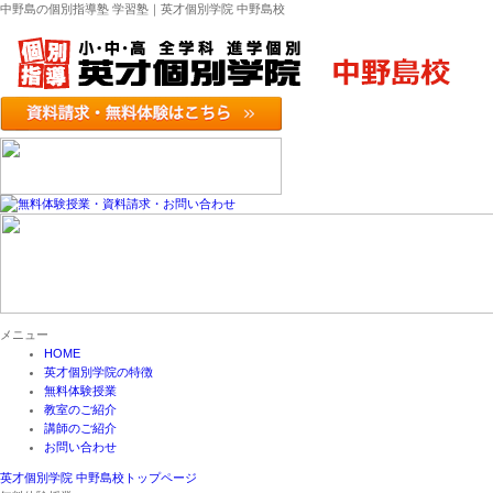
中野島の個別指導塾 学習塾｜英才個別学院 中野島校
メニュー
HOME
英才個別学院の特徴
無料体験授業
教室のご紹介
講師のご紹介
お問い合わせ
英才個別学院 中野島校トップページ