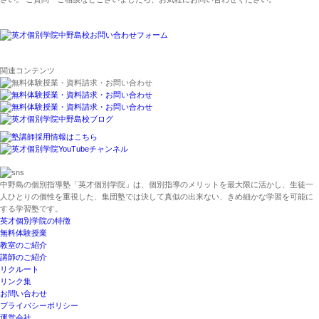
関連コンテンツ
中野島の個別指導塾「英才個別学院」は、個別指導のメリットを最大限に活かし、生徒一
人ひとりの個性を重視した、集団塾では決して真似の出来ない、きめ細かな学習を可能に
する学習塾です。
英才個別学院の特徴
無料体験授業
教室のご紹介
講師のご紹介
リクルート
リンク集
お問い合わせ
プライバシーポリシー
運営会社